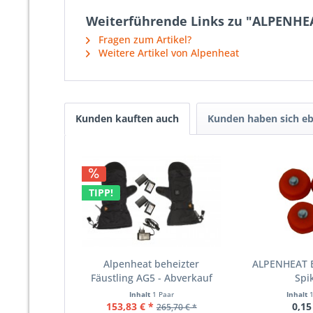
Weiterführende Links zu "ALPENHE
Fragen zum Artikel?
Weitere Artikel von Alpenheat
Kunden kauften auch
Kunden haben sich eb
TIPP!
Alpenheat beheizter
ALPENHEAT E
Fäustling AG5 - Abverkauf
Spi
Inhalt
1 Paar
Inhalt
153,83 € *
0,15
265,70 € *