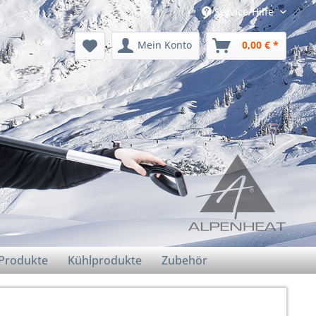
Service/Hilfe
Mein Konto
0,00 € *
/Produkte
Kühlprodukte
Zubehör