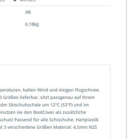
AB
0,18kg
peraturen, kalten Wind und eisigen Flugschnee.
3 Größen lieferbar, sitzt passgenau auf Ihrem
 der Skischuhschale um 12°C (53°F) und im
nutzen sie den BootCover als zusätzliche
hutz Passend für alle Schischuhe, Hartplastik
t 3 verschiedene Größen Material: 4,5mm N2S