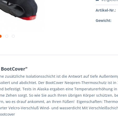
Artikel-Nr.:
Gewicht:
 BootCover"
zusätzliche Isolationsschicht ist die Antwort auf tiefe Außentem
isoliert und abdichtet. Der BootCover Neopren-Thermoschutz ist in 
d befestigt. Tests in Alaska ergaben eine Temperaturerhöhung in
me Zehen sorgt. So wie Sie auch Ihren übrigen Körper schützen, be
rn, wo es drauf ankommt, an Ihren Füßen! Eigenschaften: Thermosc
er Velcro-Verschluß Wind- und wasserdicht Mit Verschleißschich
ootcover