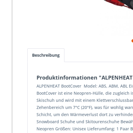
Beschreibung
Produktinformationen "ALPENHEAT
ALPENHEAT BootCover Model: ABS, ABM, ABL Eine 
BootCover ist eine Neopren-Hülle, die zugleich 
Skischuh und wird mit einem Klettverschlussban
Zehenbereich um 7°C (20°F), was für wohlig war
Schicht, um den Wärmeverlust dort zu verhinde
Snowboard Schuhe und Skitourenschuhe Bewährt
Neopren Größen: Unisex Lieferumfang: 1 Paar B