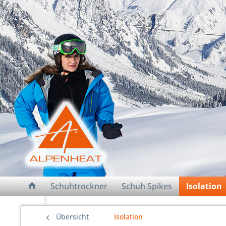
Schuhtrockner
Schuh Spikes
Isolation
Übersicht
Isolation