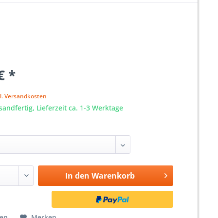
€ *
l. Versandkosten
sandfertig, Lieferzeit ca. 1-3 Werktage
In den
Warenkorb
hen
Merken